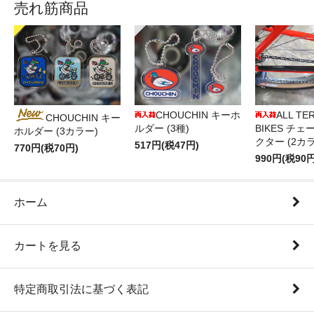
売れ筋商品
CHOUCHIN キーホ
ALL TE
CHOUCHIN キー
ルダー (3種)
BIKES チ
ホルダー (3カラー)
クター (2カ
517円(税47円)
770円(税70円)
990円(税90円
ホーム
カートを見る
特定商取引法に基づく表記