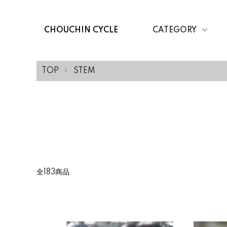
CHOUCHIN CYCLE
CATEGORY
TOP
STEM
全183商品