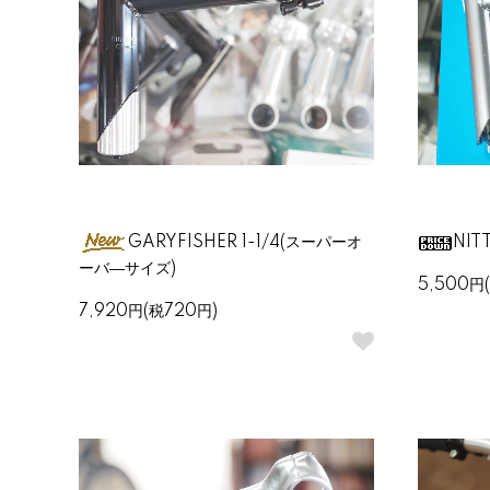
GARYFISHER 1-1/4(スーパーオ
NIT
ーバ―サイズ)
5,500円
7,920円(税720円)