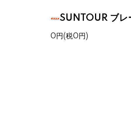
SUNTOUR ブ
0円(税0円)