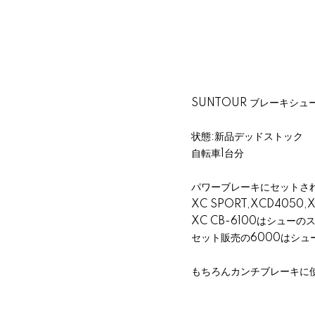
SUNTOUR ブレーキシュ
状態:新品デッドストック
自転車1台分
パワーブレーキにセットさ
XC SPORT,XCD4050
XC CB-6100はシュー
セット販売の6000はシュ
もちろんカンチブレーキに