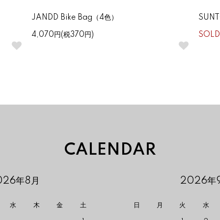
JANDD Bike Bag（4色）
SUN
4,070円(税370円)
SOLD
CALENDAR
026年8月
2026年
水
木
金
土
日
月
火
水