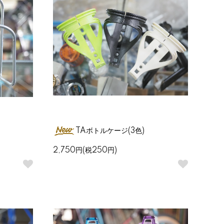
TAボトルケージ(3色)
2,750円(税250円)