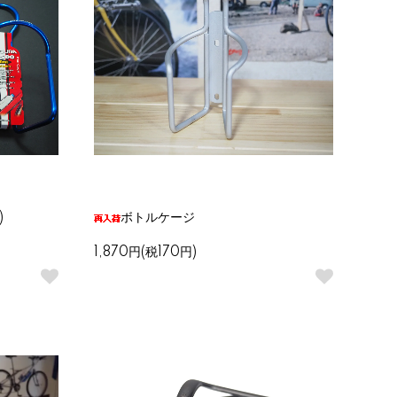
)
ボトルケージ
1,870円(税170円)