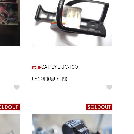
CAT EYE BC-100
1,650円(税150円)
OLDOUT
SOLDOUT