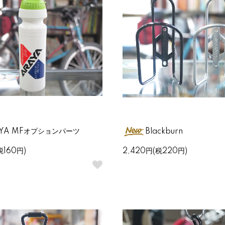
AYA MFオプションパーツ
Blackburn
税160円)
2,420円(税220円)