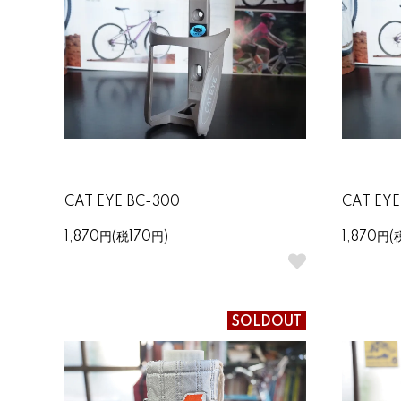
CAT EYE BC-300
CAT EYE
1,870円(税170円)
1,870円(
SOLDOUT