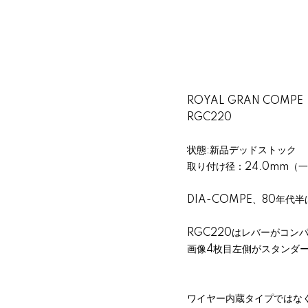
ROYAL GRAN COMPE
RGC220
状態:新品デッドストック
取り付け径：24.0mm（
DIA-COMPE、80年
RGC220はレバーがコン
画像4枚目左側がスタンダ
ワイヤー内蔵タイプではな