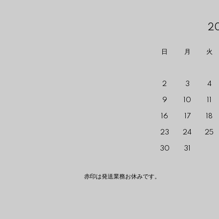
2
日
月
火
2
3
4
9
10
11
16
17
18
23
24
25
30
31
赤印は発送業務お休みです。 The red