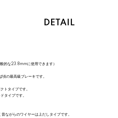
DETAIL
一般的な23.8mmに使用できます）
代半ば頃の最高級ブレーキです。
パクトタイプです。
ードタイプです。
く昔ながらのワイヤーは上だしタイプです。