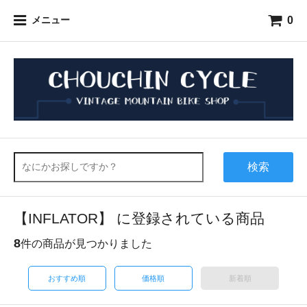
0
メニュー
検索
【INFLATOR】 に登録されている商品
8
件の商品が見つかりました
おすすめ順
価格順
新着順