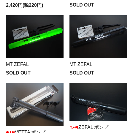
SOLD OUT
2,420円(税220円)
MT ZEFAL
MT ZEFAL
SOLD OUT
SOLD OUT
ZEFAL ポンプ
VETTA ポンプ