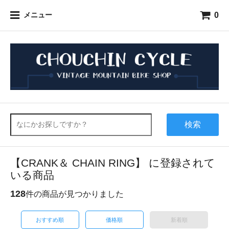
0
メニュー
検索
【CRANK＆ CHAIN RING】 に登録されて
いる商品
128
件の商品が見つかりました
おすすめ順
価格順
新着順