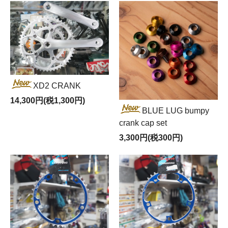
XD2 CRANK
14,300円(税1,300円)
BLUE LUG bumpy
crank cap set
3,300円(税300円)