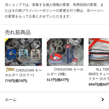
当ショップでは、収集する個人情報の変更、利用目的の変更、ま
たはその他プライバシーポリシーの変更を行う際は、当ページへ
の変更をもって公表とさせていただきます。
売れ筋商品
CHOUCHIN キーホ
ALL TE
CHOUCHIN キー
ルダー (3種)
BIKES チ
ホルダー (3カラー)
クター (2カ
517円(税47円)
770円(税70円)
990円(税90円
ホーム