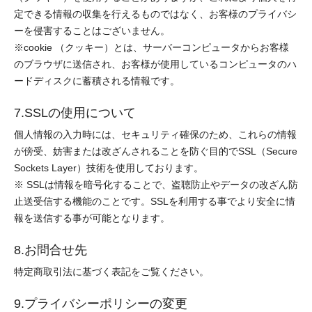
定できる情報の収集を行えるものではなく、お客様のプライバシ
ーを侵害することはございません。
※cookie （クッキー）とは、サーバーコンピュータからお客様
のブラウザに送信され、お客様が使用しているコンピュータのハ
ードディスクに蓄積される情報です。
7.SSLの使用について
個人情報の入力時には、セキュリティ確保のため、これらの情報
が傍受、妨害または改ざんされることを防ぐ目的でSSL（Secure
Sockets Layer）技術を使用しております。
※ SSLは情報を暗号化することで、盗聴防止やデータの改ざん防
止送受信する機能のことです。SSLを利用する事でより安全に情
報を送信する事が可能となります。
8.お問合せ先
特定商取引法に基づく表記をご覧ください。
9.プライバシーポリシーの変更