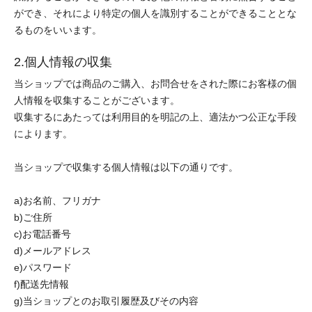
ができ、それにより特定の個人を識別することができることとな
るものをいいます。
2.個人情報の収集
当ショップでは商品のご購入、お問合せをされた際にお客様の個
人情報を収集することがございます。
収集するにあたっては利用目的を明記の上、適法かつ公正な手段
によります。
当ショップで収集する個人情報は以下の通りです。
a)お名前、フリガナ
b)ご住所
c)お電話番号
d)メールアドレス
e)パスワード
f)配送先情報
g)当ショップとのお取引履歴及びその内容