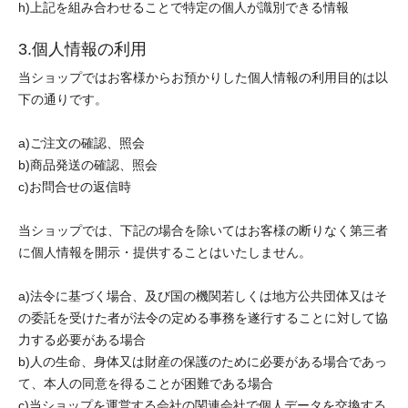
h)上記を組み合わせることで特定の個人が識別できる情報
3.個人情報の利用
当ショップではお客様からお預かりした個人情報の利用目的は以
下の通りです。
a)ご注文の確認、照会
b)商品発送の確認、照会
c)お問合せの返信時
当ショップでは、下記の場合を除いてはお客様の断りなく第三者
に個人情報を開示・提供することはいたしません。
a)法令に基づく場合、及び国の機関若しくは地方公共団体又はそ
の委託を受けた者が法令の定める事務を遂行することに対して協
力する必要がある場合
b)人の生命、身体又は財産の保護のために必要がある場合であっ
て、本人の同意を得ることが困難である場合
c)当ショップを運営する会社の関連会社で個人データを交換する