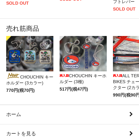
フトレバー
SOLD OUT
SOLD OUT
売れ筋商品
CHOUCHIN キーホ
ALL TE
CHOUCHIN キー
ルダー (3種)
BIKES チ
ホルダー (3カラー)
クター (2カ
517円(税47円)
770円(税70円)
990円(税90円
ホーム
カートを見る