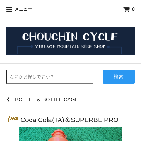
0
メニュー
検索
BOTTLE ＆ BOTTLE CAGE
Coca Cola(TA)＆SUPERBE PRO