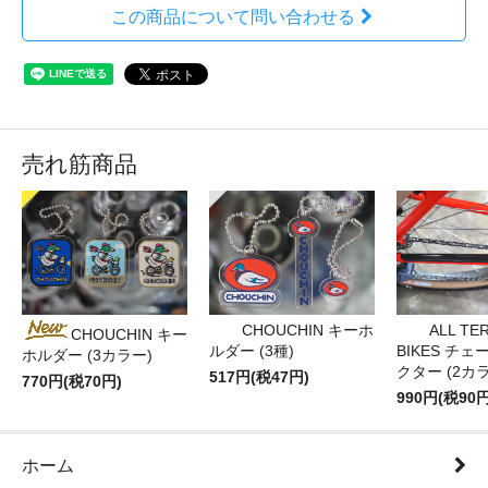
この商品について問い合わせる
売れ筋商品
CHOUCHIN キーホ
ALL TE
CHOUCHIN キー
ルダー (3種)
BIKES チ
ホルダー (3カラー)
クター (2カ
517円(税47円)
770円(税70円)
990円(税90円
ホーム