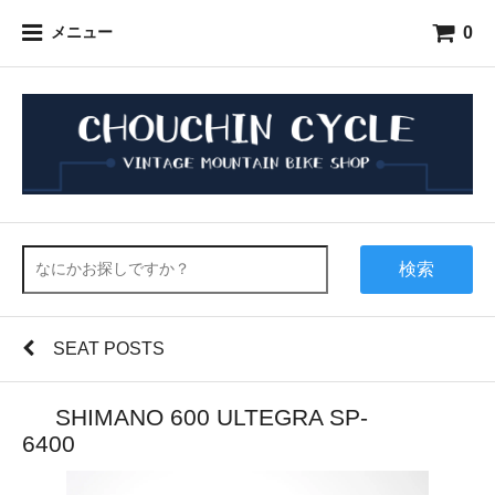
0
メニュー
検索
SEAT POSTS
SHIMANO 600 ULTEGRA SP-
64