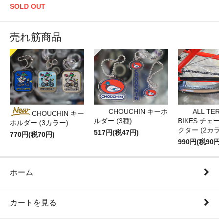
SOLD OUT
売れ筋商品
CHOUCHIN キーホ
ALL TE
CHOUCHIN キー
ルダー (3種)
BIKES チ
ホルダー (3カラー)
クター (2カ
517円(税47円)
770円(税70円)
990円(税90円
ホーム
カートを見る