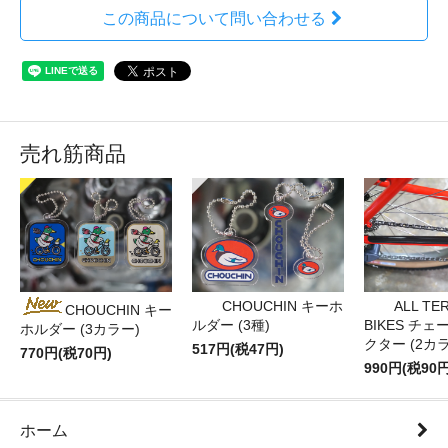
この商品について問い合わせる
売れ筋商品
CHOUCHIN キーホ
ALL TE
CHOUCHIN キー
ルダー (3種)
BIKES チ
ホルダー (3カラー)
クター (2カ
517円(税47円)
770円(税70円)
990円(税90円
ホーム