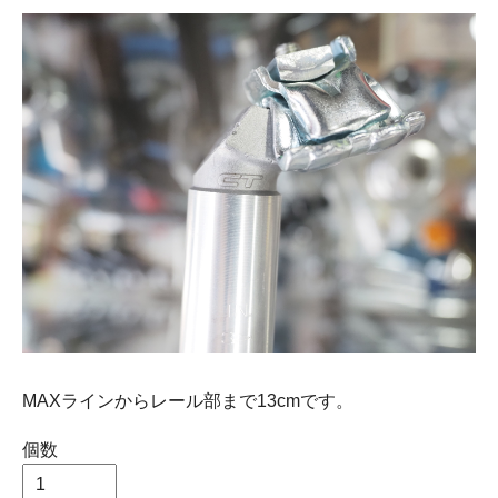
MAXラインからレール部まで13cmです。
個数