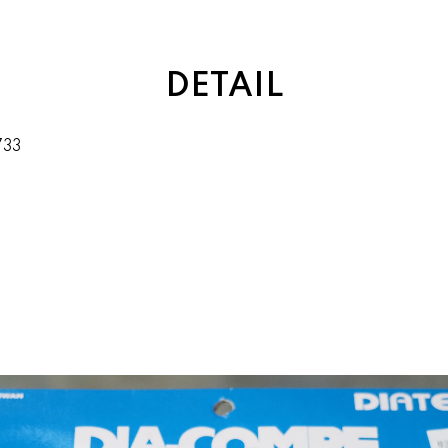
DETAIL
733