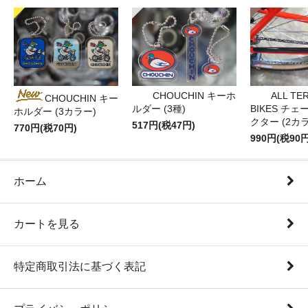
CHOUCHIN キーホ
ALL TE
CHOUCHIN キー
ルダー (3種)
BIKES チ
ホルダー (3カラー)
クター (2カ
517円(税47円)
770円(税70円)
990円(税90円
ホーム
カートを見る
特定商取引法に基づく表記