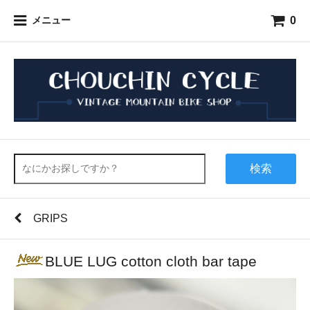
0
メニュー
検索
GRIPS
BLUE LUG cotton cloth bar tape