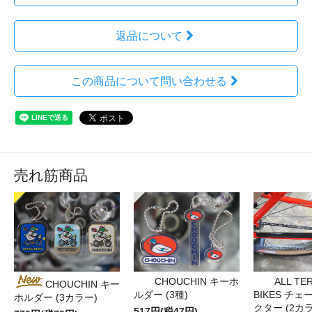
返品について
この商品について問い合わせる
売れ筋商品
CHOUCHIN キーホ
ALL TE
CHOUCHIN キー
ルダー (3種)
BIKES チ
ホルダー (3カラー)
クター (2カ
517円(税47円)