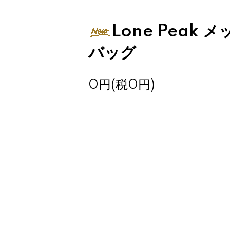
Lone Peak
バッグ
0円(税0円)