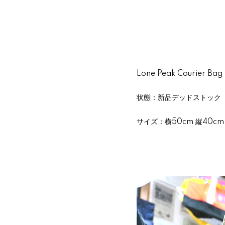
Lone Peak Courier Bag
状態：新品デッドストック
サイズ：横50cm 縦40cm