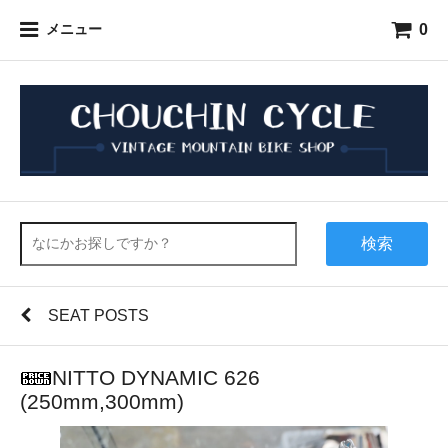
0
メニュー
検索
SEAT POSTS
NITTO DYNAMIC 626
(250mm,300mm)