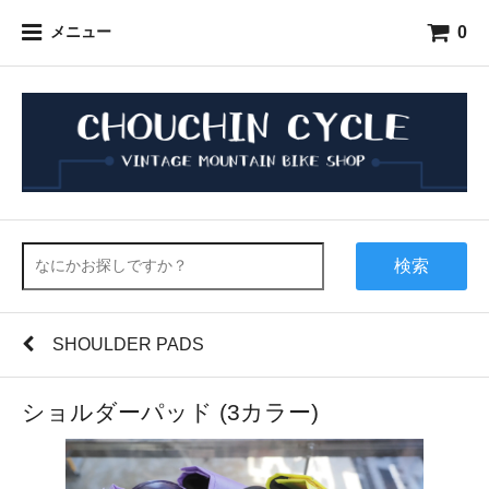
0
メニュー
検索
SHOULDER PADS
ショルダーパッド (3カラー)