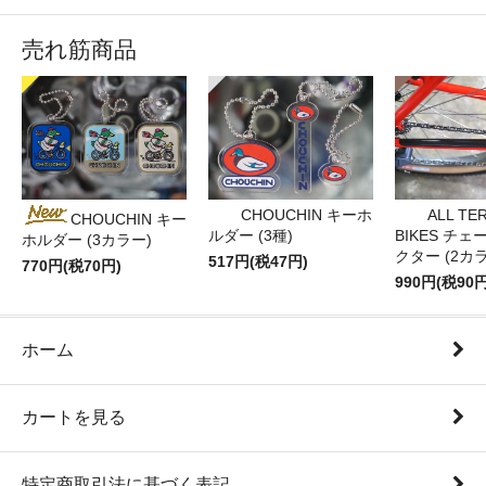
売れ筋商品
CHOUCHIN キーホ
ALL TE
CHOUCHIN キー
ルダー (3種)
BIKES チ
ホルダー (3カラー)
クター (2カ
517円(税47円)
770円(税70円)
990円(税90円
ホーム
カートを見る
特定商取引法に基づく表記