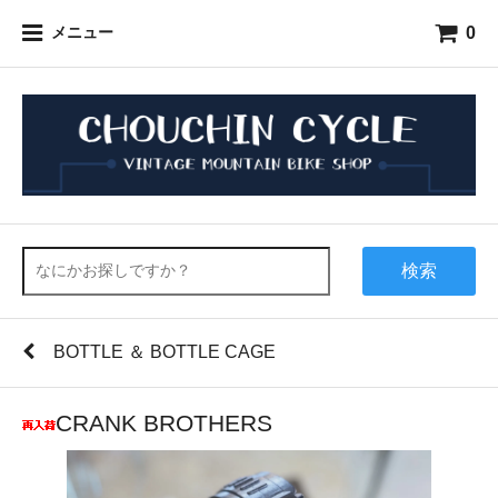
0
メニュー
検索
BOTTLE ＆ BOTTLE CAGE
CRANK BROTHERS