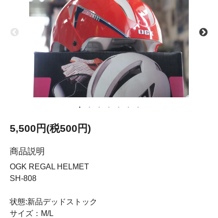
5,500円(税500円)
商品説明
OGK REGAL HELMET
SH-808
状態:新品デッドストック
サイズ：M/L