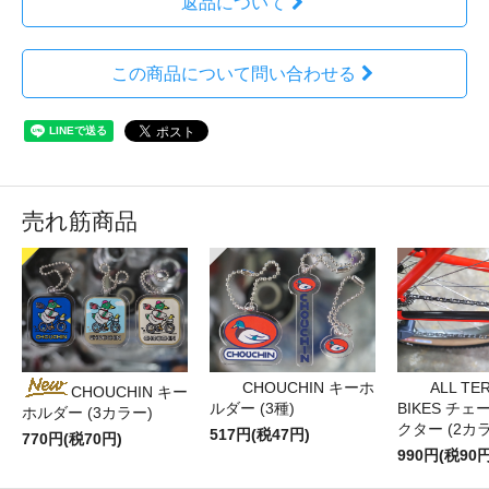
返品について
この商品について問い合わせる
売れ筋商品
CHOUCHIN キーホ
ALL TE
CHOUCHIN キー
ルダー (3種)
BIKES チ
ホルダー (3カラー)
クター (2カ
517円(税47円)
770円(税70円)
990円(税90円