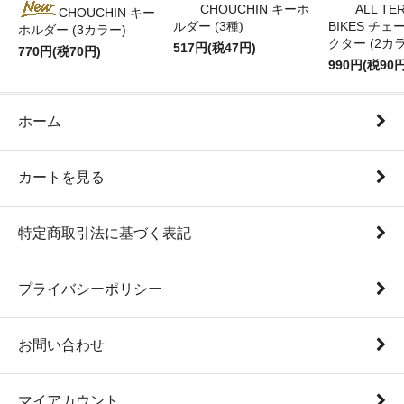
CHOUCHIN キーホ
ALL TE
CHOUCHIN キー
ルダー (3種)
BIKES チ
ホルダー (3カラー)
クター (2カ
517円(税47円)
770円(税70円)
990円(税90円
ホーム
カートを見る
特定商取引法に基づく表記
プライバシーポリシー
お問い合わせ
マイアカウント