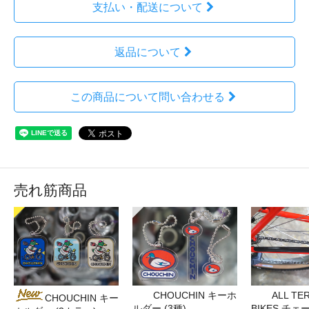
支払い・配送について
返品について
この商品について問い合わせる
売れ筋商品
CHOUCHIN キーホ
ALL TE
CHOUCHIN キー
ルダー (3種)
BIKES チ