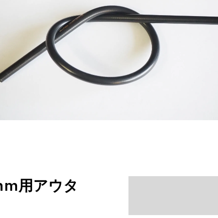
9mm用アウタ