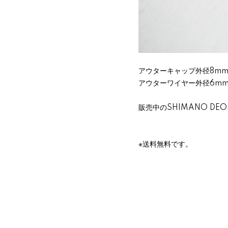
アウターキャップ外径8m
アウターワイヤー外径6m
販売中のSHIMANO DE
※送料無料です。