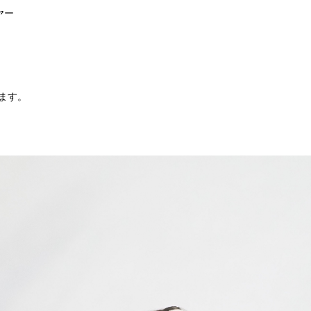
ヤー
ます。