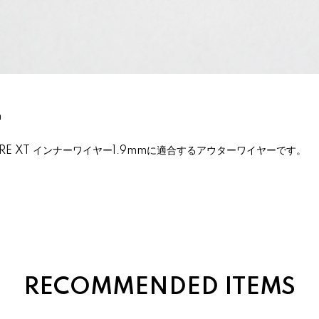
m
m
ORE XT インナーワイヤー1.9mmに適合するアウターワイヤーです。
RECOMMENDED ITEMS