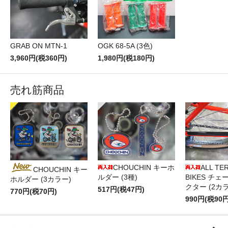
GRAB ON MTN-1
OGK 68-5A (3色)
3,960円(税360円)
1,980円(税180円)
売れ筋商品
CHOUCHIN キーホ
ALL TE
CHOUCHIN キー
ルダー (3種)
BIKES チ
ホルダー (3カラー)
クター (2カ
517円(税47円)
770円(税70円)
990円(税90円