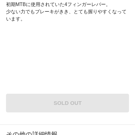
初期MTBに使用されていた4フィンガーレバー。
少ない力でもブレーキがきき、とても握りやすくなって
います。
SOLD OUT
その他の詳細情報