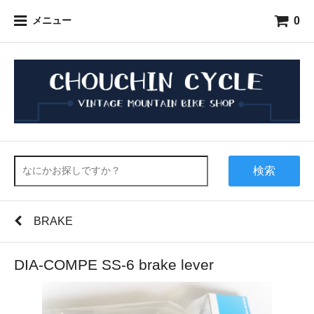
0
メニュー
検索
BRAKE
DIA-COMPE SS-6 brake lever