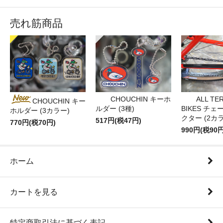
売れ筋商品
CHOUCHIN キーホ
ALL TE
CHOUCHIN キー
ルダー (3種)
BIKES チ
ホルダー (3カラー)
クター (2カ
517円(税47円)
770円(税70円)
990円(税90円
ホーム
カートを見る
特定商取引法に基づく表記