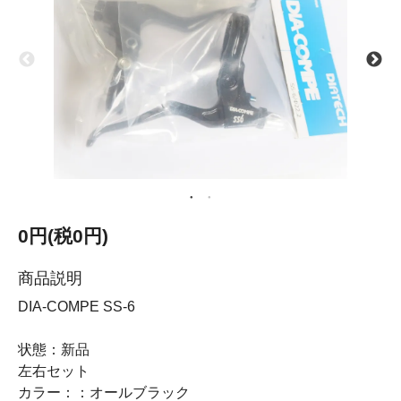
0円(税0円)
商品説明
DIA-COMPE SS-6
状態：新品
左右セット
カラー：：オールブラック