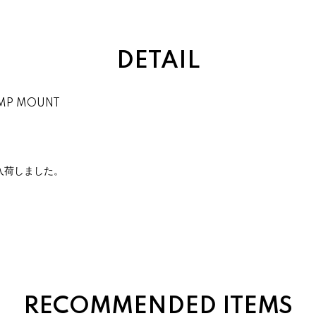
DETAIL
AMP MOUNT
入荷しました。
。
RECOMMENDED ITEMS