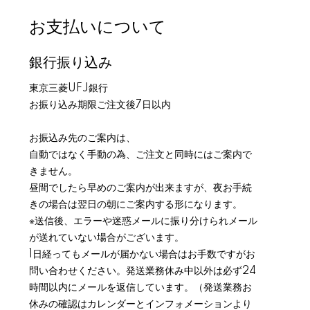
お支払いについて
銀行振り込み
東京三菱UFJ銀行
お振り込み期限ご注文後7日以内
お振込み先のご案内は、
自動ではなく手動の為、ご注文と同時にはご案内で
きません。
昼間でしたら早めのご案内が出来ますが、夜お手続
きの場合は翌日の朝にご案内する形になります。
※送信後、エラーや迷惑メールに振り分けられメール
が送れていない場合がございます。
1日経ってもメールが届かない場合はお手数ですがお
問い合わせください。発送業務休み中以外は必ず24
時間以内にメールを返信しています。（発送業務お
休みの確認はカレンダーとインフォメーションより