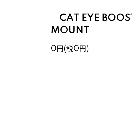
CAT EYE BOOS
MOUNT
0円(税0円)