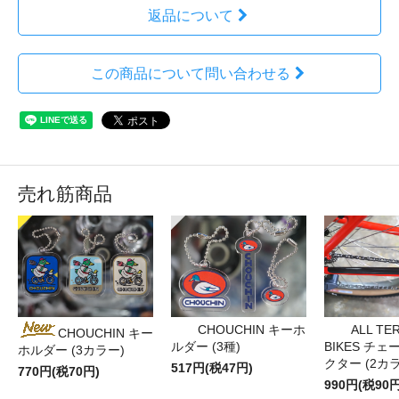
返品について
この商品について問い合わせる
売れ筋商品
CHOUCHIN キーホ
ALL TE
CHOUCHIN キー
ルダー (3種)
BIKES チ
ホルダー (3カラー)
クター (2カ
517円(税47円)
770円(税70円)
990円(税90円