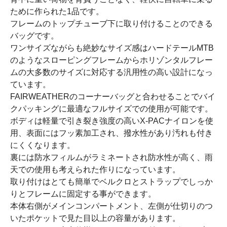
ために作られた1品です。
フレームのトップチューブ下に取り付けることのできる
バッグです。
ワンサイズながらも絶妙なサイズ感はハードテールMTB
のようなスローピングフレームからホリゾンタルフレー
ムの大多数のサイズに対応する汎用性の高い設計になっ
ています。
FAIRWEATHERのコーナーバッグと合わせることでバイ
クパッキングに最適なフルサイズでの使用が可能です。
ボディは軽量で引き裂き強度の高いX-PACナイロンを使
用、表面にはフッ素加工され、撥水性があり汚れも付き
にくくなります。
裏には防水フィルムがラミネートされ防水性が高く、雨
天での使用も考えられた作りになっています。
取り付けはとても簡単でベルクロとストラップでしっか
りとフレームに固定する事ができます。
本体右側がメインコンパートメント、左側が仕切りのつ
いたポケットで見た目以上の容量があります。