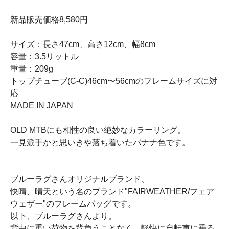
新品販売価格8,580円
サイズ：長さ47cm、高さ12cm、幅8cm
容量：3.5リットル
重量：209g
トップチューブ(C-C)46cm〜56cmのフレームサイズに対
応
MADE IN JAPAN
OLD MTBにも相性の良い絶妙なカラーリング。
一見派手かと思いきや落ち着いたバナナ色です。
ブルーラグさんオリジナルブランド、
快晴、晴天という名のブランド"FAIRWEATHER/フェア
ウェザー"のフレームバッグです。
以下、ブルーラグさんより。
背中に重い荷物を背負うことなく、軽快に自転車に乗る