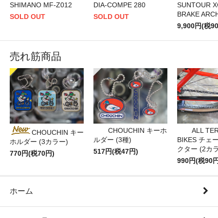
SHIMANO MF-Z012
DIA-COMPE 280
SUNTOUR X
BRAKE ARC
SOLD OUT
SOLD OUT
9,900円(税9
売れ筋商品
CHOUCHIN キーホ
ALL TE
CHOUCHIN キー
ルダー (3種)
BIKES チ
ホルダー (3カラー)
クター (2カ
517円(税47円)
770円(税70円)
990円(税90円
ホーム