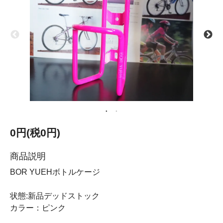
0円(税0円)
商品説明
BOR YUEHボトルケージ
状態:新品デッドストック
カラー：ピンク