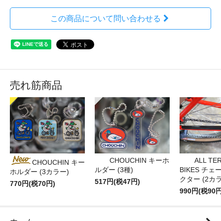
この商品について問い合わせる
売れ筋商品
CHOUCHIN キーホ
ALL TE
CHOUCHIN キー
ルダー (3種)
BIKES チ
ホルダー (3カラー)
クター (2カ
517円(税47円)
770円(税70円)
990円(税90円