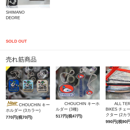
SHIMANO
DEORE
SOLD OUT
売れ筋商品
CHOUCHIN キーホ
ALL TE
CHOUCHIN キー
ルダー (3種)
BIKES チ
ホルダー (3カラー)
クター (2カ
517円(税47円)
770円(税70円)
990円(税90円