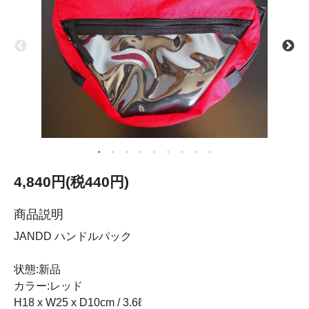
4,840円(税440円)
商品説明
JANDD ハンドルパック
状態:新品
カラー:レッド
H18 x W25 x D10cm / 3.6ℓ