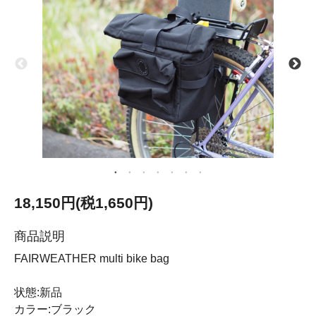
18,150円(税1,650円)
商品説明
FAIRWEATHER multi bike bag
状態:新品
カラー:ブラック