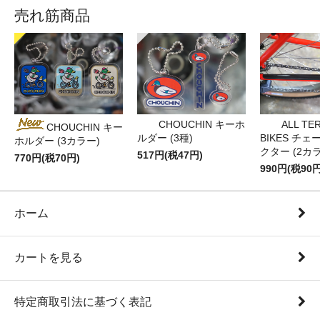
売れ筋商品
CHOUCHIN キーホ
ALL TE
CHOUCHIN キー
ルダー (3種)
BIKES チ
ホルダー (3カラー)
クター (2カ
517円(税47円)
770円(税70円)
990円(税90円
ホーム
カートを見る
特定商取引法に基づく表記