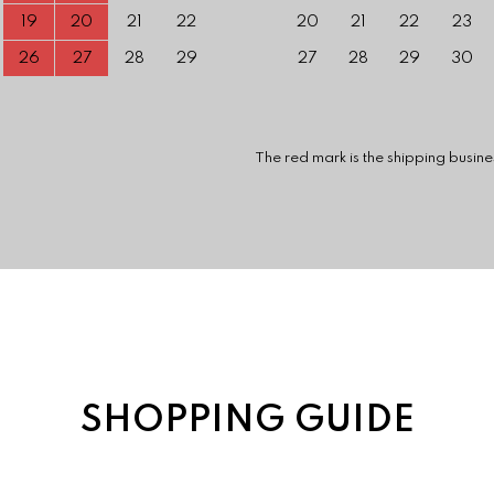
19
20
21
22
20
21
22
23
26
27
28
29
27
28
29
30
 mark is the shipping business is c
SHOPPING GUIDE