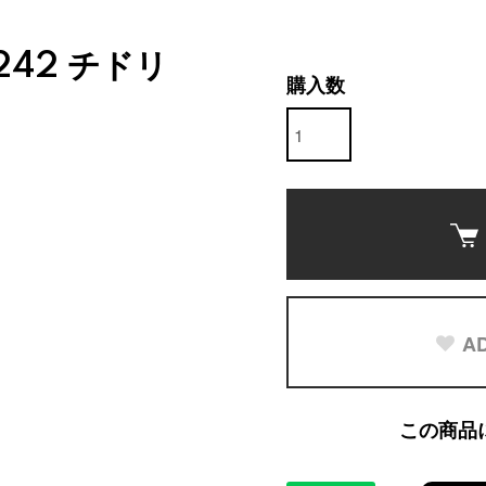
1242 チドリ
購入数
AD
この商品