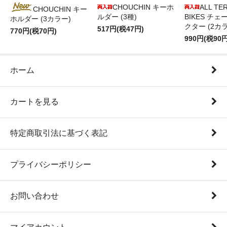
CHOUCHIN キーホ
ALL TE
CHOUCHIN キー
ルダー (3種)
BIKES チ
ホルダー (3カラー)
クター (2カ
517円(税47円)
770円(税70円)
990円(税90円
ホーム
カートを見る
特定商取引法に基づく表記
プライバシーポリシー
お問い合わせ