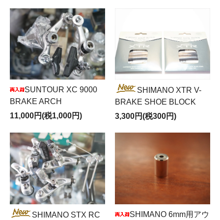
SUNTOUR XC 9000
SHIMANO XTR V-
BRAKE ARCH
BRAKE SHOE BLOCK
11,000円(税1,000円)
3,300円(税300円)
SHIMANO 6mm用アウ
SHIMANO STX RC