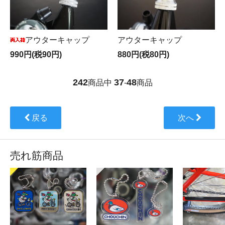
アウターキャップ
アウターキャップ
990円(税90円)
880円(税80円)
242
37
48
商品中
-
商品
戻る
次へ
売れ筋商品