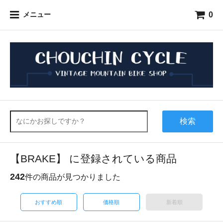
0
メニュー
検索
【BRAKE】 に登録されている商品
242
件の商品が見つかりました
おすすめ順
価格順
新着順