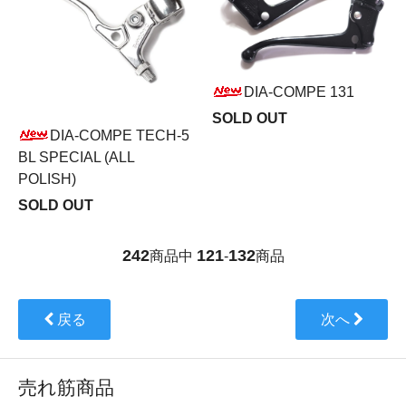
DIA-COMPE 131
SOLD OUT
DIA-COMPE TECH-5
BL SPECIAL (ALL
POLISH)
SOLD OUT
242
121
132
商品中
-
商品
戻る
次へ
売れ筋商品