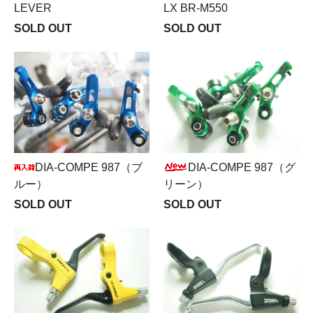
LEVER
LX BR-M550
SOLD OUT
SOLD OUT
DIA-COMPE 987（ブ
DIA-COMPE 987（グ
ルー）
リーン）
SOLD OUT
SOLD OUT