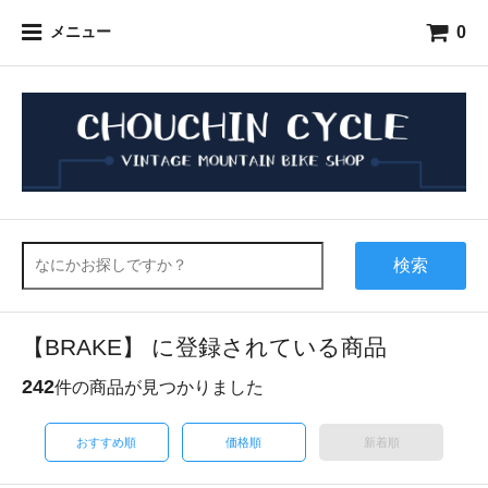
0
メニュー
検索
【BRAKE】 に登録されている商品
242
件の商品が見つかりました
おすすめ順
価格順
新着順