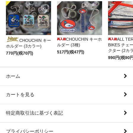
CHOUCHIN キーホ
ALL TE
CHOUCHIN キー
ルダー (3種)
BIKES チ
ホルダー (3カラー)
クター (2カ
517円(税47円)
770円(税70円)
990円(税90円
ホーム
カートを見る
特定商取引法に基づく表記
プライバシーポリシー